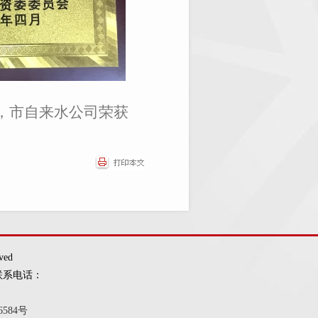
，市
自来水公司荣获
ved
联系电话：
6584号