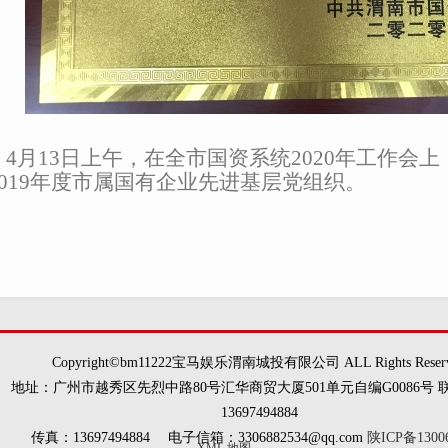
4月13日上午，在全市国资系统2020年工作会上
2019年度市属国有企业
先进基层党组织。
Copyright©bm11222宝马娱乐渭南城投有限公司 ALL Rights Reser
地址：广州市越秀区先烈中路80号汇华商贸大厦501单元自编G0086号 
13697494884
传真：13697494884 电子信箱：3306882534@qq.com
陕ICP备1300