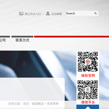
公司
联系方式
·
目前位置：
首页
>
集团概况
>
资质荣誉