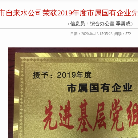
市自来水公司荣获2019年度市属国有企业先
（信息员：综合办公室 季勇成）
日期：2020-04-13 15:35:23 阅读：
572