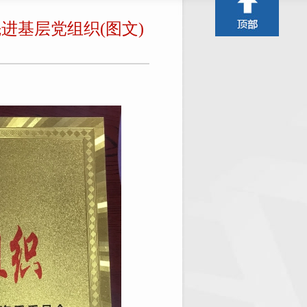
进基层党组织(图文)